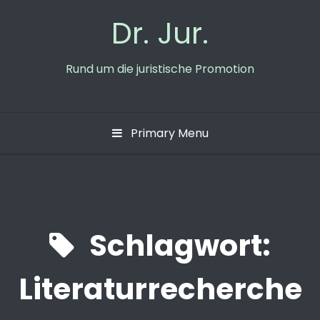
Skip
Dr. Jur.
to
content
Rund um die juristische Promotion
Primary Menu
Schlagwort:
Literaturrecherche