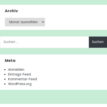
Archiv
Archiv
Suchen
nach:
Meta
Anmelden
Eintrags-Feed
Kommentar-Feed
WordPress.org