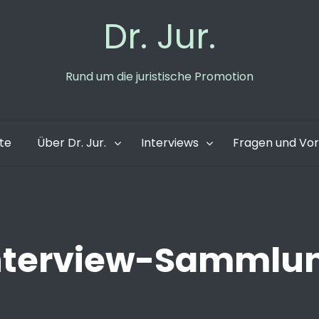
Dr. Jur.
Rund um die juristische Promotion
ite
Über Dr. Jur.
Interviews
Fragen und Vo
nterview-Sammlu