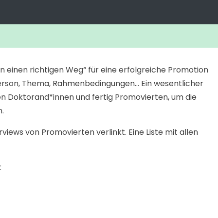
en einen richtigen Weg“ für eine erfolgreiche Promotion
Person, Thema, Rahmenbedingungen… Ein wesentlicher
ren Doktorand*innen und fertig Promovierten, um die
.
views von Promovierten verlinkt. Eine Liste mit allen
: