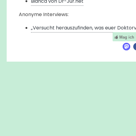
Bianca von Dr-Jur.net
Anonyme Interviews:
„Versucht herauszufinden, was euer Doktorv
Mag ich