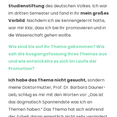
Studienstiftung
des deutschen Volkes. Ich war
im dritten Semester und fand in ihr
mein großes
Vorbild
. Nachdem ich sie kennengelernt hatte,
war mir klar, dass ich bei ihr promovieren und in
die Wissenschaft gehen wollte.
Wie sind Sie auf Ihr Thema gekommen? Wie
sah die Ausgangsfassung Ihres Themas aus
und wie entwickelte es sich im Laufe der
Promotion?
Ich habe das Thema nicht gesucht,
sondern
meine Doktormutter, Prof. Dr. Barbara Dauner-
Lieb, schlug es mir mit den Worten vor: „Das ist
das dogmatisch Spannendste was ich an
Themen haben.“ Das Thema hat sich während
der Arbeit daran eigentlich nicht sehr verändert,