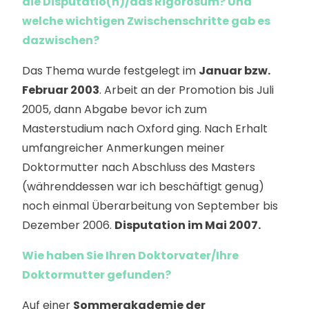
die Disputatio(n)/das Rigorosum? Und
welche wichtigen Zwischenschritte gab es
dazwischen?
Das Thema wurde festgelegt im
Januar bzw.
Februar 2003
. Arbeit an der Promotion bis Juli
2005, dann Abgabe bevor ich zum
Masterstudium nach Oxford ging. Nach Erhalt
umfangreicher Anmerkungen meiner
Doktormutter nach Abschluss des Masters
(währenddessen war ich beschäftigt genug)
noch einmal Überarbeitung von September bis
Dezember 2006.
Disputation im Mai 2007.
Wie haben Sie Ihren Doktorvater/Ihre
Doktormutter gefunden?
Auf einer
Sommerakademie der