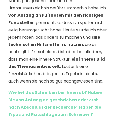
Anfang an geschrieben und ein
Literaturverzeichnis geführt. Immerhin habe ich
von Anfang an Fußnoten mit den richtigen
Fundstellen
gemacht, so dass ich später nicht
ewig herumgesucht habe. Heute würde ich aber
jedem raten, das anders zu machen und
alle
technischen Hilfsmittel zu nutzen
, die es
heute gibt. Entscheidend ist aber bei alledem,
dass man eine innere Struktur,
ein inneres Bild
des Themas entwickelt
. Lauter kleine
Einzelstückchen bringen im Ergebnis nichts,
auch wenn sie noch so gut nachgewiesen sind.
Wie lief das Schreiben bei Ihnen ab? Haben
Sie von Anfang an geschrieben oder erst
nach Abschluss der Recherche? Haben Sie
Tipps und Ratschläge zum Schreiben?