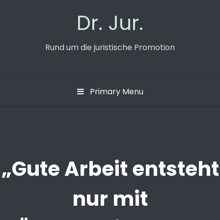
Skip
Dr. Jur.
to
content
Rund um die juristische Promotion
Primary Menu
„Gute Arbeit entsteht
nur mit