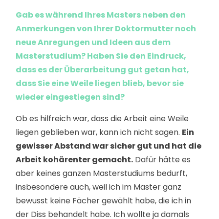
Gab es während Ihres Masters neben den
Anmerkungen von Ihrer Doktormutter noch
neue Anregungen und Ideen aus dem
Masterstudium? Haben Sie den Eindruck,
dass es der Überarbeitung gut getan hat,
dass Sie eine Weile liegen blieb, bevor sie
wieder eingestiegen sind?
Ob es hilfreich war, dass die Arbeit eine Weile
liegen geblieben war, kann ich nicht sagen.
Ein
gewisser Abstand war sicher gut und hat die
Arbeit kohärenter gemacht.
Dafür hätte es
aber keines ganzen Masterstudiums bedurft,
insbesondere auch, weil ich im Master ganz
bewusst keine Fächer gewählt habe, die ich in
der Diss behandelt habe. Ich wollte ja damals