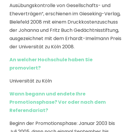
Ausübungskontrolle von Gesellschafts- und
Eheverträgen“, erschienen im Gieseking-Verlag,
Bielefeld 2008 mit einem Druckkostenzuschuss
der Johanna und Fritz Buch Gedächtnisstiftung,
ausgezeichnet mit dem Erhardt-Imelmann Preis
der Universität zu Köln 2008.
An welcher Hochschule haben Sie
promoviert?
Universität zu Köln
Wann begann und endete Ihre
Promotionsphase? Vor oder nach dem
Referendariat?
Beginn der Promotionsphase: Januar 2003 bis
Juli 2005, dann noch einmal September bis