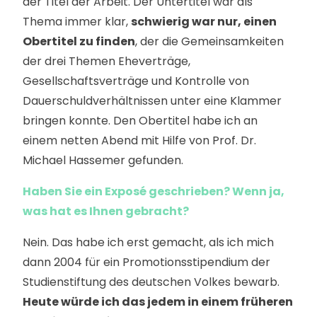
der Titel der Arbeit. Der Untertitel war als
Thema immer klar,
schwierig war nur, einen
Obertitel zu finden
, der die Gemeinsamkeiten
der drei Themen Eheverträge,
Gesellschaftsverträge und Kontrolle von
Dauerschuldverhältnissen unter eine Klammer
bringen konnte. Den Obertitel habe ich an
einem netten Abend mit Hilfe von Prof. Dr.
Michael Hassemer gefunden.
Haben Sie ein Exposé geschrieben? Wenn ja,
was hat es Ihnen gebracht?
Nein. Das habe ich erst gemacht, als ich mich
dann 2004 für ein Promotionsstipendium der
Studienstiftung des deutschen Volkes bewarb.
Heute würde ich das jedem in einem früheren