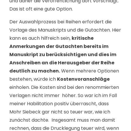
und daher die Veröffentlichung dort vorschlagt.
Das ist oft eine gute Option.
Der Auswahlprozess bei Reihen erfordert die
Vorlage des Manuskripts und die Gutachten. Hier
kann es auch hilfreich sein,
kritische
Anmerkungen der Gutachten bereits im
Manuskript zu berücksichtigen und dies im
Anschreiben an die Herausgeber der Reihe
deutlich zu machen.
Wenn mehrere Optionen
bestehen, würde ich
Kostenvoranschläge
einholen. Die Kosten sind bei den renommierten
Verlagen nicht immer höher. So war ich im Fall
meiner Habilitation positiv überrascht, dass
Mohr Siebeck gar nicht so teuer war, wie ich
zunächst dachte. Insgesamt muss man damit
rechnen, dass die Drucklegung teuer wird, wenn