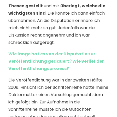
Thesen gestellt
und mir
überlegt, welche die
wichtigsten sind
. Die konnte ich dann einfach
übernehmen. An die Disputation erinnere ich
mich nicht mehr so gut. Jedenfalls war die
Diskussion recht angenehm und ich war
schrecklich aufgeregt.
Wie lange hat es von der Disputatio zur
Veröffentlichung gedauert? Wie verlief der
Veröffentlichungsprozess?
Die Veröffentlichung war in der zweiten Hälfte
2008. Hinsichtlich der Schriftenreihe hatte meine
Doktormutter einen Vorschlag gemacht, dem
ich gefolgt bin. Zur Aufnahme in die
Schriftenreihe musste ich die Gutachten
vorlegen, aber das ging alles recht schnell.