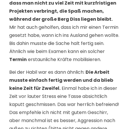
dass man nicht zu viel Zeit mit kurzfristigen
Projekten verbringt, die Spaß machen,
während der große Berg Diss liegen bleibt.
Mir hat auch geholfen, dass ich mir einen Termin
gesetzt habe, wann ich ins Ausland gehen wollte.
Bis dahin musste die Sache halt fertig sein.
Ähnlich wie beim Examen kann ein solcher
Termin
erstaunliche Kräfte mobilisieren.
Bei der Habil war es dann ähnlich:
Die Arbeit
musste einfach fertig werden und da blieb
keine Zeit für Zweifel.
Einmal habe ich in dieser
Zeit vor lauter Stress eine Tasse absichtlich
kaputt geschmissen. Das war herrlich befreiend!
Das empfehle ich nicht mit gutem Geschirr,
aber manchmal ist es besser, Aggression nach
außen zu richten (bitte nicht gegen andere