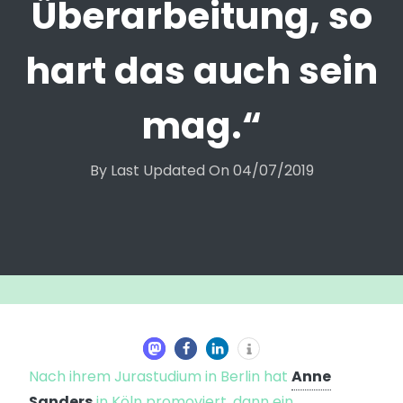
Überarbeitung, so
hart das auch sein
mag.“
By
Last Updated On
04/07/2019
Nach ihrem Jurastudium in Berlin hat
Anne
Sanders
in Köln promoviert, dann ein