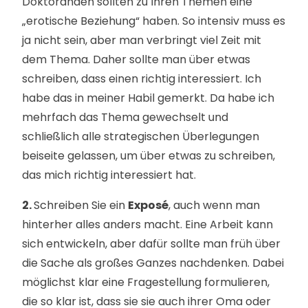
Doktoranden sollten zu Ihren Themen eine
„erotische Beziehung“ haben. So intensiv muss es
ja nicht sein, aber man verbringt viel Zeit mit
dem Thema. Daher sollte man über etwas
schreiben, dass einen richtig interessiert. Ich
habe das in meiner Habil gemerkt. Da habe ich
mehrfach das Thema gewechselt und
schließlich alle strategischen Überlegungen
beiseite gelassen, um über etwas zu schreiben,
das mich richtig interessiert hat.
2.
Schreiben Sie ein
Exposé
, auch wenn man
hinterher alles anders macht. Eine Arbeit kann
sich entwickeln, aber dafür sollte man früh über
die Sache als großes Ganzes nachdenken. Dabei
möglichst klar eine Fragestellung formulieren,
die so klar ist, dass sie sie auch ihrer Oma oder