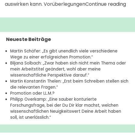
Ein
auswirken kann. Vorüberlegungen
Continue reading
Dok
fin
Neueste Beiträge
Martin Schäfer: „Es gibt unendlich viele verschiedene
Wege zu einer erfolgreichen Promotion.“
Biljana Solbach: „Zwar haben sich nicht mein Thema oder
mein Arbeitstitel geändert, wohl aber meine
wissenschaftliche Perspektive darauf.“
Martin Konstantin Thelen: „Erst beim Schreiben stellen sich
die relevanten Fragen.“
Promotion oder LL.M.?
Philipp Overkamp: „Eine sauber konturierte
Forschungsfrage, bei der Du Dir klar machst, welchen
wissenschaftlichen Neuigkeitswert Deine Arbeit haben
soll, ist unerlässlich.“