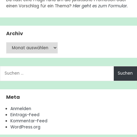
einen Vorschlag für ein Thema?
Hier geht es zum Formular.
Archiv
Archiv
Suchen
nach:
Meta
Anmelden
Eintrags-Feed
Kommentar-Feed
WordPress.org