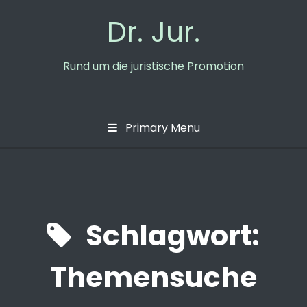
Skip
Dr. Jur.
to
content
Rund um die juristische Promotion
Primary Menu
Schlagwort:
Themensuche