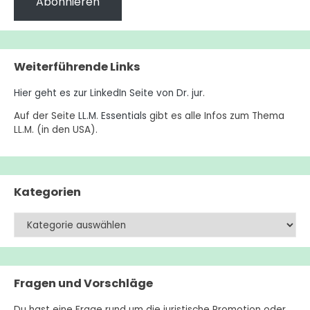
Weiterführende Links
Hier geht es zur LinkedIn Seite von Dr. jur
.
Auf der Seite
LL.M. Essentials
gibt es alle Infos zum Thema
LL.M. (in den USA).
Kategorien
Kategorien
Fragen und Vorschläge
Du hast eine Frage rund um die juristische Promotion oder