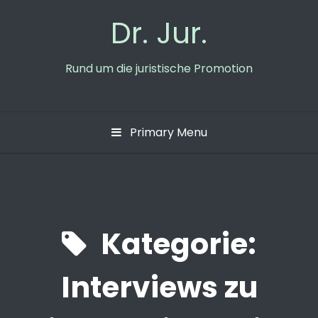
Skip
Dr. Jur.
to
content
Rund um die juristische Promotion
Primary Menu
Kategorie:
Interviews zu