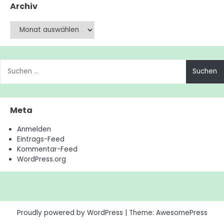
Archiv
Archiv
Suchen
nach:
Meta
Anmelden
Eintrags-Feed
Kommentar-Feed
WordPress.org
Proudly powered by WordPress
|
Theme:
AwesomePress