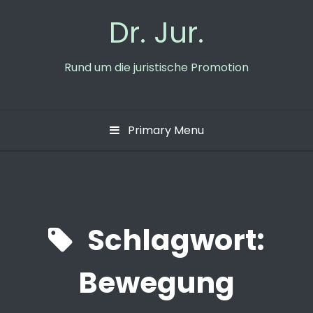
Skip
Dr. Jur.
to
content
Rund um die juristische Promotion
Primary Menu
Schlagwort:
Bewegung