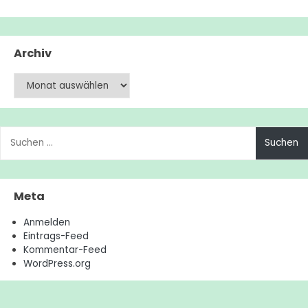
Archiv
Archiv
Suchen
nach:
Meta
Anmelden
Eintrags-Feed
Kommentar-Feed
WordPress.org