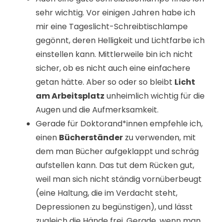
sehr wichtig. Vor einigen Jahren habe ich
mir eine Tageslicht-Schreibtischlampe
gegönnt, deren Helligkeit und Lichtfarbe ich
einstellen kann. Mittlerweile bin ich nicht
sicher, ob es nicht auch eine einfachere
getan hätte. Aber so oder so bleibt
Licht
am Arbeitsplatz
unheimlich wichtig für die
Augen und die Aufmerksamkeit.
Gerade für Doktorand*innen empfehle ich,
einen
Bücherständer
zu verwenden, mit
dem man Bücher aufgeklappt und schräg
aufstellen kann. Das tut dem Rücken gut,
weil man sich nicht ständig vornüberbeugt
(eine Haltung, die im Verdacht steht,
Depressionen zu begünstigen), und lässt
zugleich die Hände frei. Gerade, wenn man