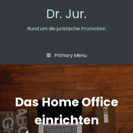
Skip
Dr. Jur.
to
content
Rund um die juristische Promotion
Primary Menu
Das Home Office
einrichten