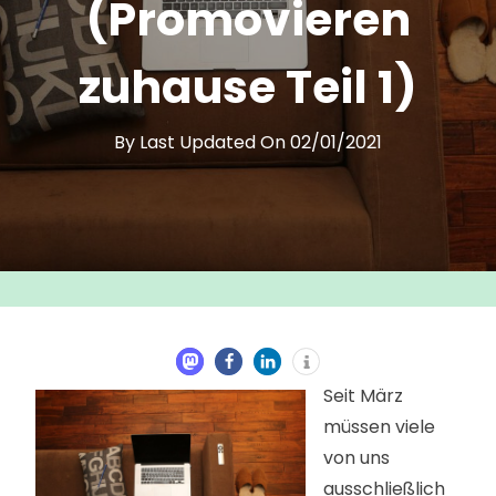
(Promovieren
zuhause Teil 1)
By
Last Updated On
02/01/2021
Seit März
müssen viele
von uns
ausschließlich