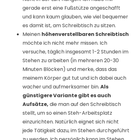
gerade erst eine Fußstütze angeschafft
und kann kaum glauben, wie viel bequemer
es damit ist, am Schreibtisch zu sitzen.
Meinen
höhenverstellbaren Schreibtisch
möchte ich nicht mehr missen. Ich
versuche, täglich insgesamt 1-2 Stunden im
Stehen zu arbeiten (in mehreren 20-30
Minuten Blöcken) und merke, dass das
meinem Körper gut tut und ich dabei auch
wacher und aufmerksamer bin.
Als
günstigere Variante gibt es auch
Aufsätze,
die man auf den Schreibtisch
stellt, um so einen Steh-Arbeitsplatz
einzurichten. Natürlich eignet sich nicht
jede Tätigkeit dazu, im Stehen durchgeführt
zu werden. Ich persönlich kann im Stehen