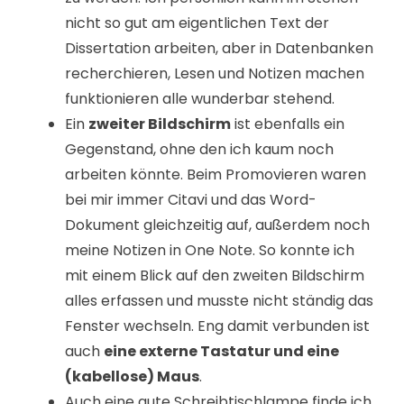
nicht so gut am eigentlichen Text der
Dissertation arbeiten, aber in Datenbanken
recherchieren, Lesen und Notizen machen
funktionieren alle wunderbar stehend.
Ein
zweiter Bildschirm
ist ebenfalls ein
Gegenstand, ohne den ich kaum noch
arbeiten könnte. Beim Promovieren waren
bei mir immer Citavi und das Word-
Dokument gleichzeitig auf, außerdem noch
meine Notizen in One Note. So konnte ich
mit einem Blick auf den zweiten Bildschirm
alles erfassen und musste nicht ständig das
Fenster wechseln. Eng damit verbunden ist
auch
eine externe Tastatur und eine
(kabellose) Maus
.
Auch eine gute Schreibtischlampe finde ich