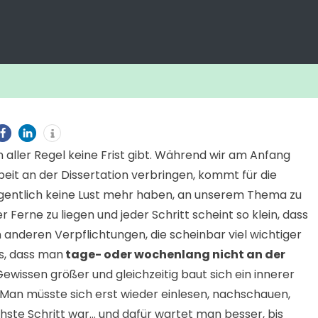
 in aller Regel keine Frist gibt. Während wir am Anfang
eit an der Dissertation verbringen, kommt für die
eigentlich keine Lust mehr haben, an unserem Thema zu
 Ferne zu liegen und jeder Schritt scheint so klein, dass
anderen Verpflichtungen, die scheinbar viel wichtiger
es, dass man
tage- oder wochenlang nicht an der
ewissen größer und gleichzeitig baut sich ein innerer
. Man müsste sich erst wieder einlesen, nachschauen,
ste Schritt war… und dafür wartet man besser, bis