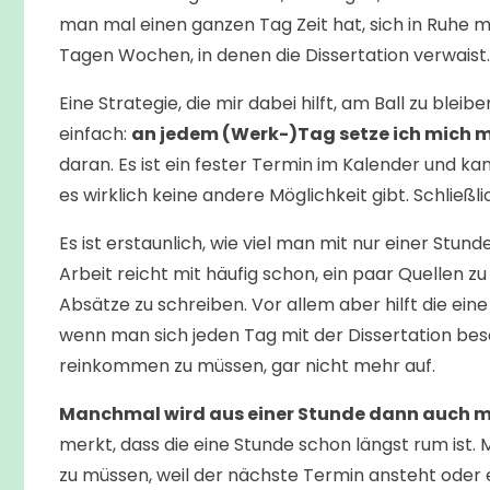
man mal einen ganzen Tag Zeit hat, sich in Ruhe m
Tagen Wochen, in denen die Dissertation verwaist
Eine Strategie, die mir dabei hilft, am Ball zu bleibe
einfach:
an jedem (Werk-)Tag setze ich mich m
daran. Es ist ein fester Termin im Kalender und 
es wirklich keine andere Möglichkeit gibt. Schließlich 
Es ist erstaunlich, wie viel man mit nur einer Stu
Arbeit reicht mit häufig schon, ein paar Quellen zu
Absätze zu schreiben. Vor allem aber hilft die ein
wenn man sich jeden Tag mit der Dissertation besc
reinkommen zu müssen, gar nicht mehr auf.
Manchmal wird aus einer Stunde dann auch m
merkt, dass die eine Stunde schon längst rum ist
zu müssen, weil der nächste Termin ansteht oder