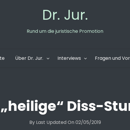
Dr. Jur.
Rund um die juristische Promotion
ite
Über Dr. Jur.
Interviews
Fragen und Vo
 „heilige“ Diss-St
By
Last Updated On
02/05/2019