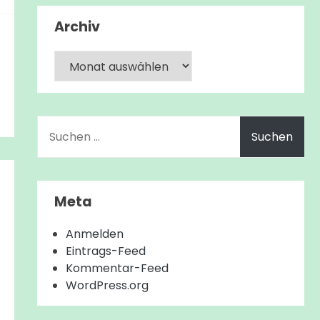
Archiv
Archiv
Suchen
nach:
Meta
Anmelden
Eintrags-Feed
Kommentar-Feed
WordPress.org