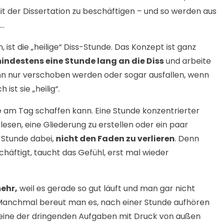
it der Dissertation zu beschäftigen – und so werden aus
….
n, ist die „heilige“ Diss-Stunde. Das Konzept ist ganz
indestens eine Stunde lang an die Diss
und arbeite
kann nur verschoben werden oder sogar ausfallen, wenn
ist sie „heilig“.
nde am Tag schaffen kann. Eine Stunde konzentrierter
 lesen, eine Gliederung zu erstellen oder ein paar
e Stunde dabei,
nicht den Faden zu verlieren
. Denn
häftigt, taucht das Gefühl, erst mal wieder
ehr,
weil es gerade so gut läuft und man gar nicht
. Manchmal bereut man es, nach einer Stunde aufhören
 eine der dringenden Aufgaben mit Druck von außen