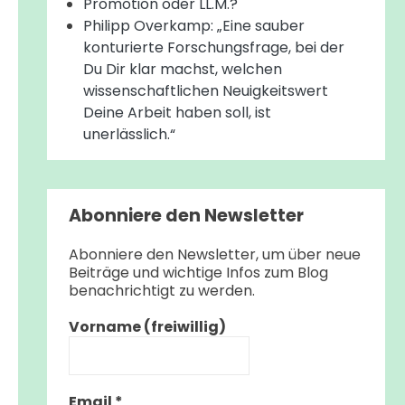
Promotion oder LL.M.?
Philipp Overkamp: „Eine sauber
konturierte Forschungsfrage, bei der
Du Dir klar machst, welchen
wissenschaftlichen Neuigkeitswert
Deine Arbeit haben soll, ist
unerlässlich.“
Abonniere den Newsletter
Abonniere den Newsletter, um über neue
Beiträge und wichtige Infos zum Blog
benachrichtigt zu werden.
Vorname (freiwillig)
Email
*