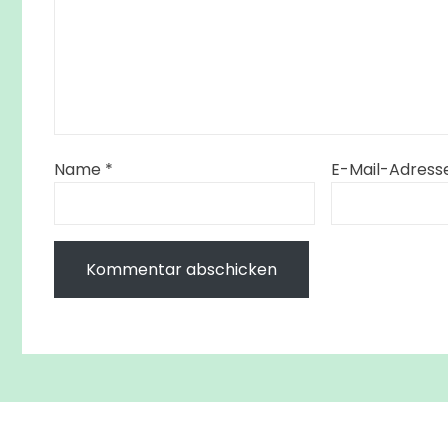
Name
*
E-Mail-Adress