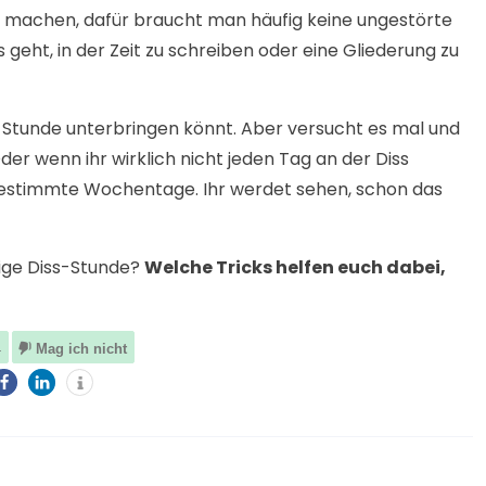
 machen, dafür braucht man häufig keine ungestörte
geht, in der Zeit zu schreiben oder eine Gliederung zu
Diss-Stunde unterbringen könnt. Aber versucht es mal und
Oder wenn ihr wirklich nicht jeden Tag an der Diss
 bestimmte Wochentage. Ihr werdet sehen, schon das
ilige Diss-Stunde?
Welche Tricks helfen euch dabei,
4
Mag ich nicht