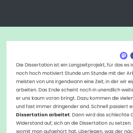
Die Dissertation ist ein Langzeitprojekt, für das es
noch hoch motiviert Stunde um Stunde mit der Arb
meisten von uns irgendwann eine Zeit, in der wir 
arbeiten. Das Ende scheint noch in unendlich weiter
er uns kaum voran bringt. Dazu kommen die vielen 
und fast immer dringender sind. Schnell passiert 
Dissertation arbeitet
. Dann wird das schlechte G
Widerstand auf, sich an die Dissertation zu setzen
womit man aufgehört hat, überlegen, was der näch