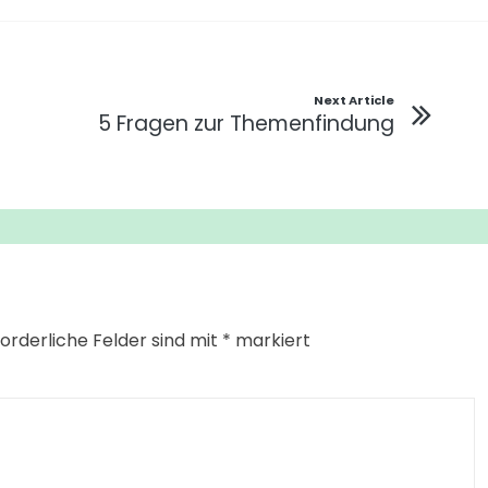
Next Article
5 Fragen zur Themenfindung
forderliche Felder sind mit
*
markiert