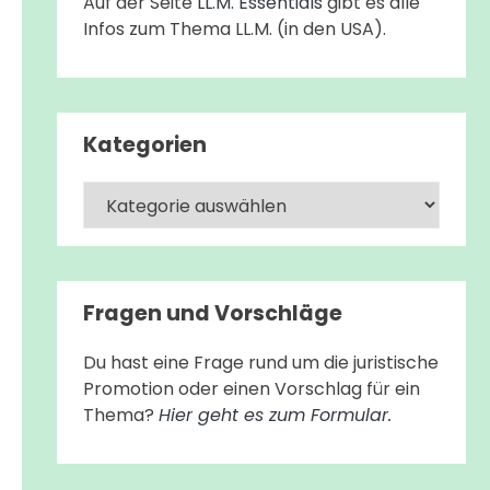
Auf der Seite
LL.M. Essentials
gibt es alle
Infos zum Thema LL.M. (in den USA).
Kategorien
Kategorien
Fragen und Vorschläge
Du hast eine Frage rund um die juristische
Promotion oder einen Vorschlag für ein
Thema?
Hier geht es zum Formular.