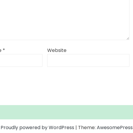
e
*
Website
Proudly powered by WordPress
|
Theme:
AwesomePress