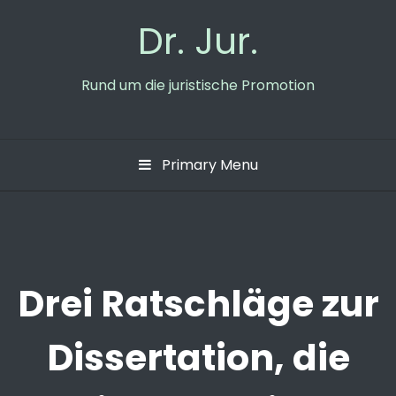
Skip
Dr. Jur.
to
content
Rund um die juristische Promotion
Primary Menu
Drei Ratschläge zur
Dissertation, die