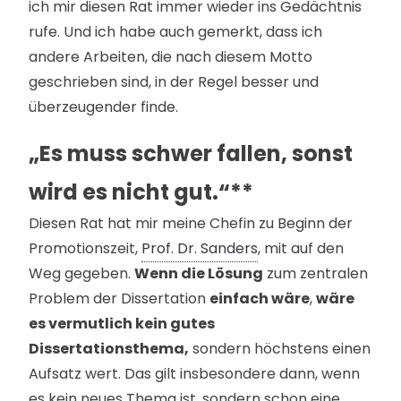
ich mir diesen Rat immer wieder ins Gedächtnis
rufe. Und ich habe auch gemerkt, dass ich
andere Arbeiten, die nach diesem Motto
geschrieben sind, in der Regel besser und
überzeugender finde.
„Es muss schwer fallen, sonst
wird es nicht gut.“**
Diesen Rat hat mir meine Chefin zu Beginn der
Promotionszeit,
Prof. Dr. Sanders
, mit auf den
Weg gegeben.
Wenn die Lösung
zum zentralen
Problem der Dissertation
einfach wäre
,
wäre
es vermutlich kein gutes
Dissertationsthema,
sondern höchstens einen
Aufsatz wert. Das gilt insbesondere dann, wenn
es kein neues Thema ist, sondern schon eine