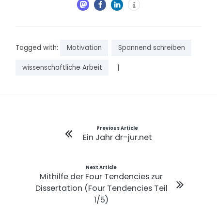
Tagged with:
Motivation
Spannend schreiben
wissenschaftliche Arbeit
|
Beitragsnavigation
Previous Article
Ein Jahr dr-jur.net
Next Article
Mithilfe der Four Tendencies zur
Dissertation (Four Tendencies Teil
1/5)