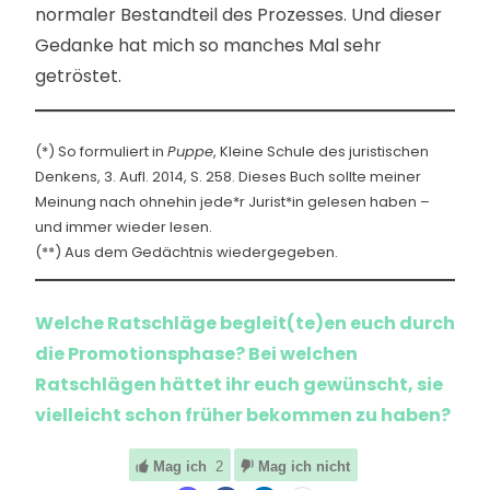
normaler Bestandteil des Prozesses. Und dieser
Gedanke hat mich so manches Mal sehr
getröstet.
(*) So formuliert in
Puppe
, Kleine Schule des juristischen
Denkens, 3. Aufl. 2014, S. 258. Dieses Buch sollte meiner
Meinung nach ohnehin jede*r Jurist*in gelesen haben –
und immer wieder lesen.
(**) Aus dem Gedächtnis wiedergegeben.
Welche Ratschläge begleit(te)en euch durch
die Promotionsphase? Bei welchen
Ratschlägen hättet ihr euch gewünscht, sie
vielleicht schon früher bekommen zu haben?
Mag ich
2
Mag ich nicht