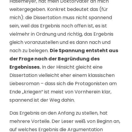
Häsemeyer, hat mein Doktorvater an mich
weitergegeben. Konkret bedeutet das (für
mich): die Dissertation muss nicht spannend
sein, weil das Ergebnis noch offen ist, es ist
vielmehr in Ordnung und richtig, das Ergebnis
gleich voranzustellen und es dann nach und
nach zu belegen.
Die Spannung entsteht aus
der Frage nach der Begründung des
Ergebnisses.
In der Hinsicht gleicht eine
Dissertation vielleicht eher einem klassischen
Liebesroman – dass sich die Protagonisten am
Ende „kriegen“ ist meist von Vornherein klar,
spannend ist der Weg dahin.
Das Ergebnis an den Anfang zu stellen, hat
mehrere Vorteile. Der Leser weiß von Beginn an,
auf welches Ergebnis die Argumentation