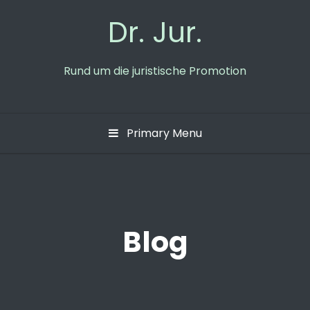
Skip
Dr. Jur.
to
content
Rund um die juristische Promotion
Primary Menu
Blog