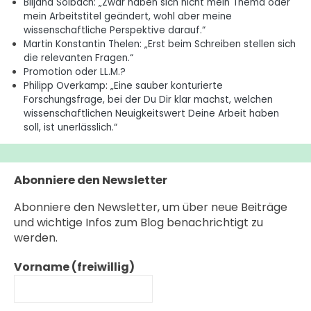
Biljana Solbach: „Zwar haben sich nicht mein Thema oder
mein Arbeitstitel geändert, wohl aber meine
wissenschaftliche Perspektive darauf.“
Martin Konstantin Thelen: „Erst beim Schreiben stellen sich
die relevanten Fragen.“
Promotion oder LL.M.?
Philipp Overkamp: „Eine sauber konturierte
Forschungsfrage, bei der Du Dir klar machst, welchen
wissenschaftlichen Neuigkeitswert Deine Arbeit haben
soll, ist unerlässlich.“
Abonniere den Newsletter
Abonniere den Newsletter, um über neue Beiträge
und wichtige Infos zum Blog benachrichtigt zu
werden.
Vorname (freiwillig)