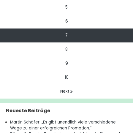
5
6
7
8
9
10
Next
Neueste Beiträge
Martin Schäfer: „Es gibt unendlich viele verschiedene
Wege zu einer erfolgreichen Promotion.“